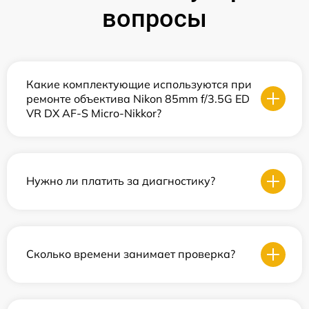
вопросы
Какие комплектующие используются при
ремонте объектива Nikon 85mm f/3.5G ED
VR DX AF-S Micro-Nikkor?
Нужно ли платить за диагностику?
Сколько времени занимает проверка?