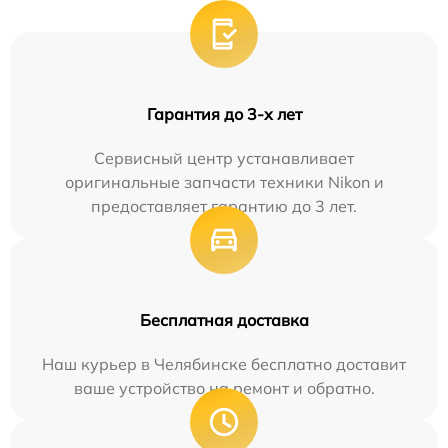
Гарантия до 3-х лет
Сервисный центр устанавливает
оригинальные запчасти техники Nikon и
предоставляет гарантию до 3 лет.
Бесплатная доставка
Наш курьер в Челябинске бесплатно доставит
ваше устройство на ремонт и обратно.