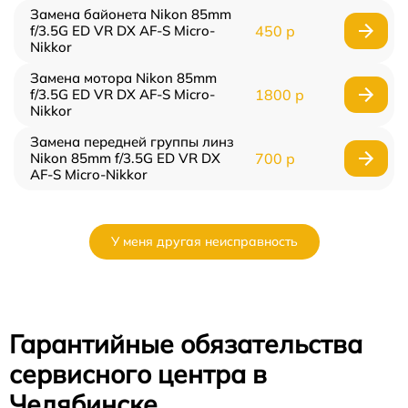
Замена байонета Nikon 85mm
f/3.5G ED VR DX AF-S Micro-
450 р
Nikkor
Замена мотора Nikon 85mm
f/3.5G ED VR DX AF-S Micro-
1800 р
Nikkor
Замена передней группы линз
Nikon 85mm f/3.5G ED VR DX
700 р
AF-S Micro-Nikkor
У меня другая неисправность
Гарантийные обязательства
сервисного центра в
Челябинске