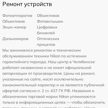
Ремонт устройств
Фотоаппаратов
Объективов
Объективов
Фотовспышек
Экшн-камер
Цифровых
биноклей
Дальномеров
Оптических
прицелов
Мы занимаемся ремонтом и техническим
обслуживанием техники Nikon по истечении
гарантийного периода. Наш центр в Челябинске
работает независимо и не имеет официальной
авторизации от производителя. Цены на ремонт,
указанные на сайте, носят исключительно
ознакомительный характер и не являются публичной
офертой согласно п. 2 ст. 437 ГК РФ. Названия и
обозначения торговой марки Nikon упоминаются
только в информационных целях — чтобы обозначить
перечень техники, с которой мы работаем. Наша