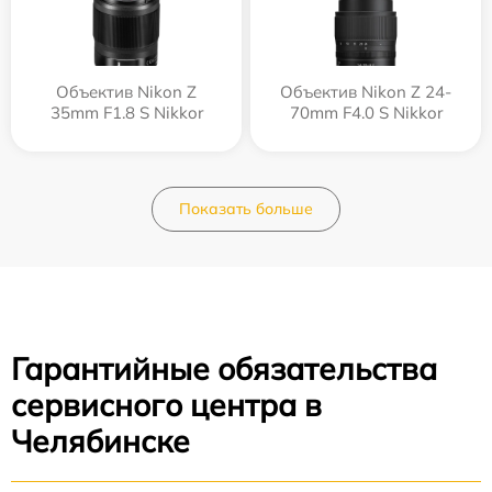
Объектив Nikon Z
Объектив Nikon Z 24-
35mm F1.8 S Nikkor
70mm F4.0 S Nikkor
Показать больше
Гарантийные обязательства
сервисного центра в
Челябинске