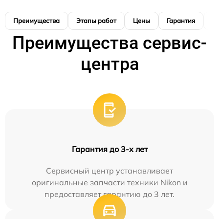
Преимущества
Этапы работ
Цены
Гарантия
М
Преимущества сервис-
центра
Гарантия до 3-х лет
Сервисный центр устанавливает
оригинальные запчасти техники Nikon и
предоставляет гарантию до 3 лет.