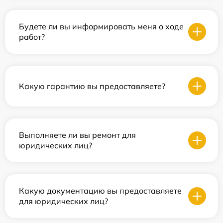
Будете ли вы информировать меня о ходе
работ?
Какую гарантию вы предоставляете?
Выполняете ли вы ремонт для
юридических лиц?
Какую документацию вы предоставляете
для юридических лиц?