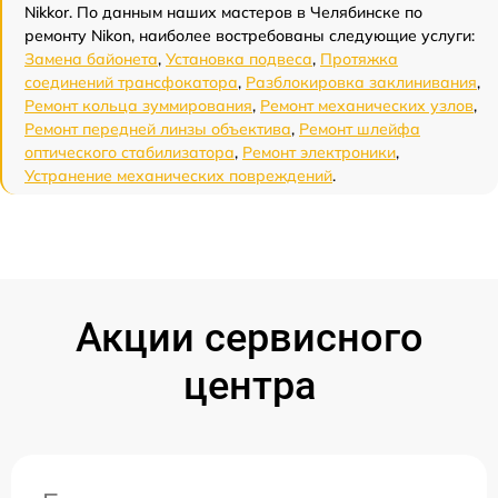
Nikkor. По данным наших мастеров в Челябинске по
ремонту Nikon, наиболее востребованы следующие услуги:
Замена байонета
,
Установка подвеса
,
Протяжка
соединений трансфокатора
,
Разблокировка заклинивания
,
Ремонт кольца зуммирования
,
Ремонт механических узлов
,
Ремонт передней линзы объектива
,
Ремонт шлейфа
оптического стабилизатора
,
Ремонт электроники
,
Устранение механических повреждений
.
Акции сервисного
центра