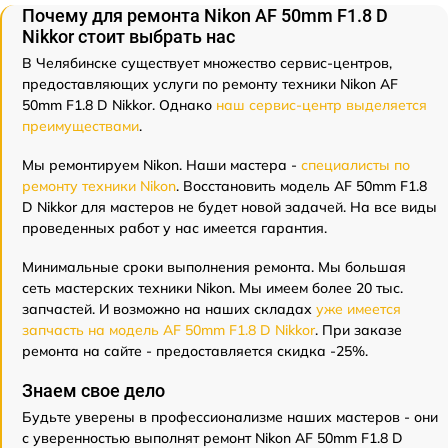
Почему для ремонта Nikon AF 50mm F1.8 D
Nikkor стоит выбрать нас
В Челябинске существует множество сервис-центров,
предоставляющих услуги по ремонту техники Nikon AF
50mm F1.8 D Nikkor. Однако
наш сервис-центр выделяется
преимуществами
.
Мы ремонтируем Nikon. Наши мастера -
специалисты по
ремонту техники Nikon
. Восстановить модель AF 50mm F1.8
D Nikkor для мастеров не будет новой задачей. На все виды
проведенных работ у нас имеется гарантия.
Минимальные сроки выполнения ремонта. Мы большая
сеть мастерских техники Nikon. Мы имеем более 20 тыс.
запчастей. И возможно на наших складах
уже имеется
запчасть на модель AF 50mm F1.8 D Nikkor
. При заказе
ремонта на сайте - предоставляется скидка -25%.
Знаем свое дело
Будьте уверены в профессионализме наших мастеров - они
с уверенностью выполнят ремонт Nikon AF 50mm F1.8 D