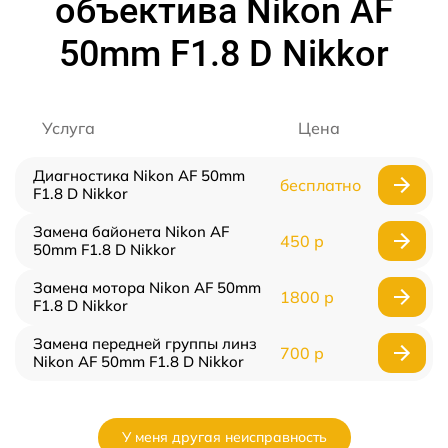
объектива Nikon AF
50mm F1.8 D Nikkor
Услуга
Цена
Диагностика Nikon AF 50mm
бесплатно
F1.8 D Nikkor
Замена байонета Nikon AF
450 р
50mm F1.8 D Nikkor
Замена мотора Nikon AF 50mm
1800 р
F1.8 D Nikkor
Замена передней группы линз
700 р
Nikon AF 50mm F1.8 D Nikkor
У меня другая неисправность