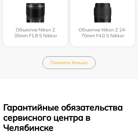
Объектив Nikon Z
Объектив Nikon Z 24-
35mm F1.8 S Nikkor
70mm F4.0 S Nikkor
Показать больше
Гарантийные обязательства
сервисного центра в
Челябинске