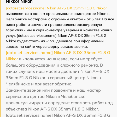
Nikkor Nikon
[dataset:services:name] Nikon AF-S DX 35mm F1.8 G Nikkor
выполняется в нашем профильном сервис-центре Nikon в
Челябинске мастерами с огромным опытом - от 5 лет. На все
виды работ и запчасти предоставляем расширенную
гарантию - мы в сервис-центре уверены в качестве наших
услуг. [dataset:services:name] Nikon AF-S DX 35mm F1.8 G
Nikkor будет стоить на -15% дешевле при оформлении
заказа на сайте через форму заказа звонка.
[dataset:services:name] Nikon AF-S DX 35mm F1.8 G
Nikkor
выполняется на выезде, если не требует
большого оборудования и сложного ремонта. В
таких случаях наш мастер доставит Nikon AF-S DX
35mm F1.8 G Nikkor в сервисный центр Nikon в
Челябинске и привезет обратно.
Закажите звонок или позвоните и наш мастер
сервисного центра Nikon в Челябинске
проконсультирует и определит стоимость работ над
объектива Nikon AF-S DX 35mm F1.8 G Nikkor.
[dataset:services:name] Nikon AF-S DX 35mm F1.8 G