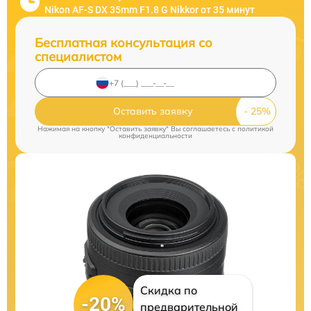
Nikon AF-S DX 35mm F1.8 G Nikkor от 35 минут
Бесплатная консультация со
специалистом
Оставить заявку
Нажимая на кнопку "Оставить заявку" Вы соглашаетесь c
политикой
конфиденциальности
Скидка по
-20%
предварительной