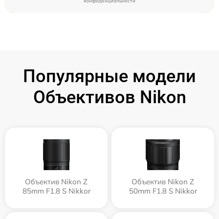
конфиденциальности
Популярные модели
Объективов Nikon
Объектив Nikon Z
Объектив Nikon Z
85mm F1.8 S Nikkor
50mm F1.8 S Nikkor