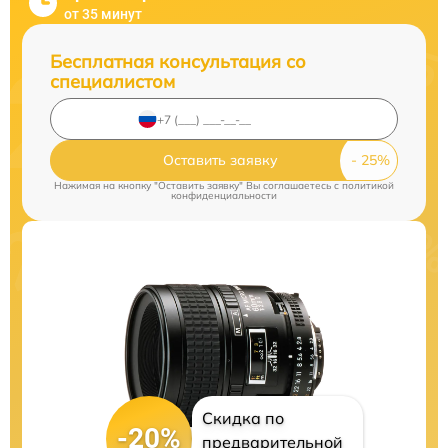
от 35 минут
Бесплатная консультация со
специалистом
Оставить заявку
Нажимая на кнопку "Оставить заявку" Вы соглашаетесь c
политикой
конфиденциальности
Скидка по
-20%
предварительной