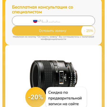
Бесплатная консультация со
специалистом
Оставить заявку
Нажимая на кнопку "Оставить заявку" Вы соглашаетесь c
политикой
конфиденциальности
Скидка по
-20%
предварительной
записи на сайте