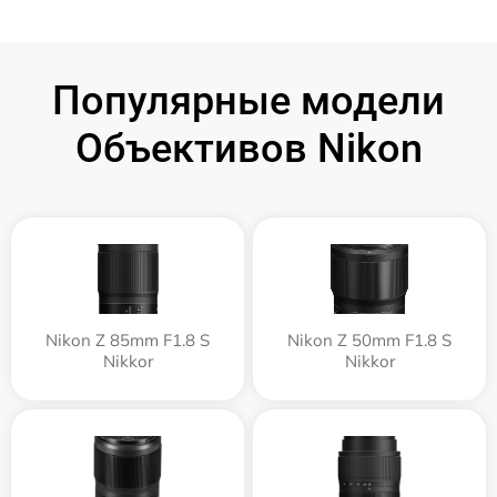
Популярные модели
Объективов Nikon
Nikon Z 85mm F1.8 S
Nikon Z 50mm F1.8 S
Nikkor
Nikkor