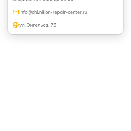
info@chl.nikon-repair-center.ru
ул. Энгельса, 75