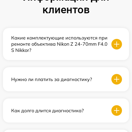
клиентов
Какие комплектующие используются при
ремонте объектива Nikon Z 24-70mm F4.0
S Nikkor?
Нужно ли платить за диагностику?
Как долго длится диагностика?