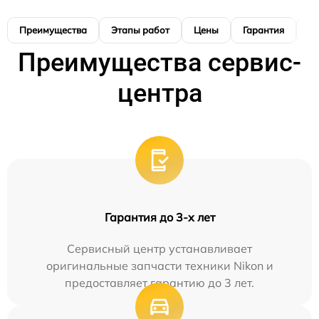
Преимущества
Этапы работ
Цены
Гарантия
М
Преимущества сервис-
центра
Гарантия до 3-х лет
Сервисный центр устанавливает
оригинальные запчасти техники Nikon и
предоставляет гарантию до 3 лет.