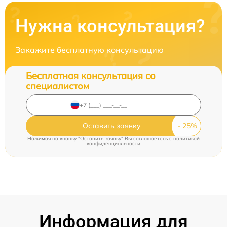
Нужна консультация?
Закажите бесплатную консультацию
Бесплатная консультация со
специалистом
Оставить заявку
Нажимая на кнопку "Оставить заявку" Вы соглашаетесь c
политикой
конфиденциальности
Информация для