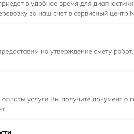
иедет в удобное время для диагностики 
ревозку за наш счет в сервисный центр N
редоставим на утверждение смету работ,
и оплаты услуги Вы получите документ о
т.
сти