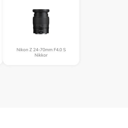
Nikon Z 24-70mm F4.0 S
Nikkor