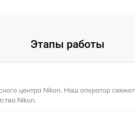
Этапы работы
исного центра Nikon. Наш оператор свяжет
ства Nikon.