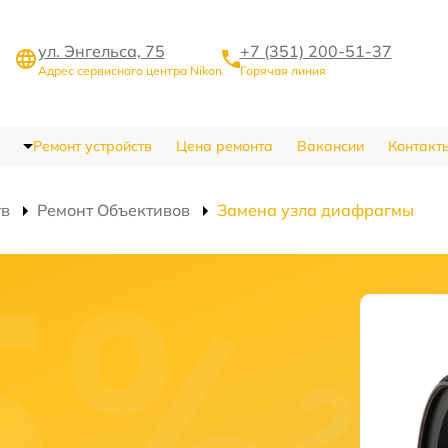
ул. Энгельса, 75
+7 (351) 200-51-37
Адрес сервисного центра Nikon
Горячая линия
Ремонт устройств
Цена ремонта
Вакансии
Контакт
тв
Ремонт Объективов
Замена узла диафрагмы