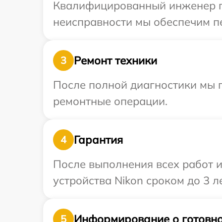
Квалифицированный инженер пр
неисправности мы обеспечим пе
Ремонт техники
3
После полной диагностики мы п
ремонтные операции.
Гарантия
4
После выполнения всех работ 
устройства Nikon сроком до 3 ле
Информирование о готовно
5