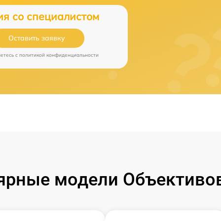
ия со специалистом
Оставить заявку
аетесь c
политикой конфиденциальности
ярные модели Объективов