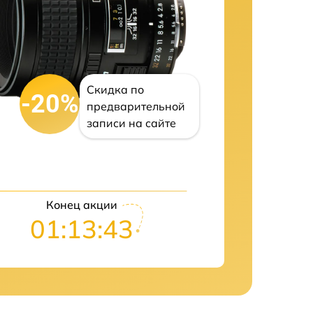
Скидка по
-20%
предварительной
записи на сайте
Конец акции
01:13:41