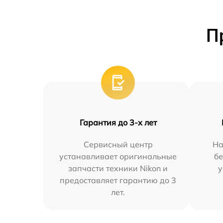
П
Гарантия до 3-х лет
Сервисный центр
На
устанавливает оригинальные
бе
запчасти техники Nikon и
у
предоставляет гарантию до 3
лет.