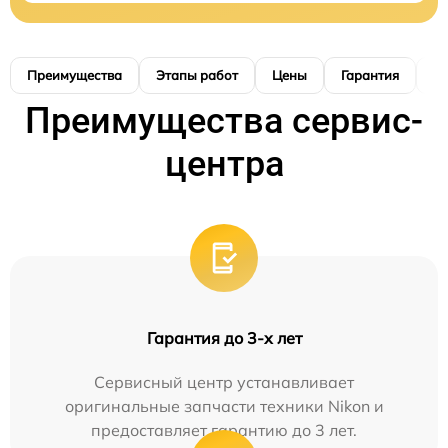
Преимущества
Этапы работ
Цены
Гарантия
М
Преимущества сервис-
центра
Гарантия до 3-х лет
Сервисный центр устанавливает
оригинальные запчасти техники Nikon и
предоставляет гарантию до 3 лет.