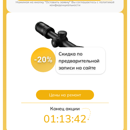
Нажимая на кнопку "Оставить заявку" Вы соглашаетесь c
политикой
конфиденциальности
Скидка по
-20%
предварительной
записи на сайте
Цены на ремонт
Конец акции
01:13:41