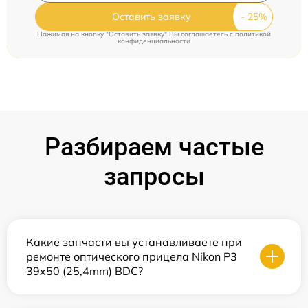
Оставить заявку
Нажимая на кнопку "Оставить заявку" Вы соглашаетесь c
политикой
конфиденциальности
Разбираем частые
запросы
Какие запчасти вы устанавливаете при
ремонте оптического прицела Nikon P3
39x50 (25,4mm) BDC?