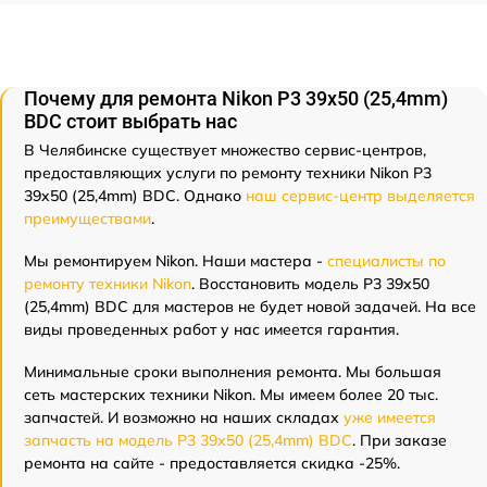
Почему для ремонта Nikon P3 39x50 (25,4mm)
BDC стоит выбрать нас
В Челябинске существует множество сервис-центров,
предоставляющих услуги по ремонту техники Nikon P3
39x50 (25,4mm) BDC. Однако
наш сервис-центр выделяется
преимуществами
.
Мы ремонтируем Nikon. Наши мастера -
специалисты по
ремонту техники Nikon
. Восстановить модель P3 39x50
(25,4mm) BDC для мастеров не будет новой задачей. На все
виды проведенных работ у нас имеется гарантия.
Минимальные сроки выполнения ремонта. Мы большая
сеть мастерских техники Nikon. Мы имеем более 20 тыс.
запчастей. И возможно на наших складах
уже имеется
запчасть на модель P3 39x50 (25,4mm) BDC
. При заказе
ремонта на сайте - предоставляется скидка -25%.