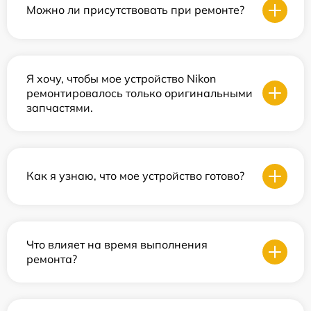
Можно ли присутствовать при ремонте?
Я хочу, чтобы мое устройство Nikon
ремонтировалось только оригинальными
запчастями.
Как я узнаю, что мое устройство готово?
Что влияет на время выполнения
ремонта?