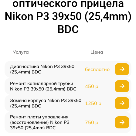
оптического прицела
Nikon P3 39x50 (25,4mm)
BDC
Услуга
Цена
Диагностика Nikon P3 39x50
бесплатно
(25,4mm) BDC
Ремонт капиллярной трубки
450 р
Nikon P3 39x50 (25,4mm) BDC
Замена корпуса Nikon P3 39x50
1250 р
(25,4mm) BDC
Ремонт платы управления
(восстановление) Nikon P3
750 р
39x50 (25,4mm) BDC