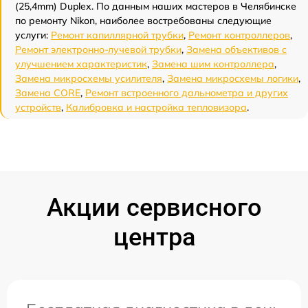
(25,4mm) Duplex. По данным наших мастеров в Челябинске
по ремонту Nikon, наиболее востребованы следующие
услуги:
Ремонт капиллярной трубки
,
Ремонт контроллеров
,
Ремонт электронно-лучевой трубки
,
Замена объективов с
улучшением характеристик
,
Замена шим контроллера
,
Замена микросхемы усилителя
,
Замена микросхемы логики
,
Замена CORE
,
Ремонт встроенного дальнометра и других
устройств
,
Калибровка и настройка тепловизора
.
Акции сервисного
центра