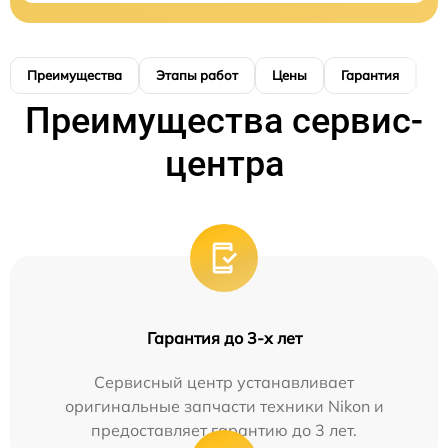
Преимущества
Этапы работ
Цены
Гарантия
М
Преимущества сервис-
центра
Гарантия до 3-х лет
Сервисный центр устанавливает
оригинальные запчасти техники Nikon и
предоставляет гарантию до 3 лет.