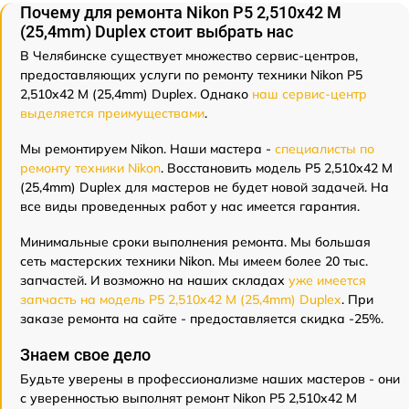
Почему для ремонта Nikon P5 2,510x42 M
(25,4mm) Duplex стоит выбрать нас
В Челябинске существует множество сервис-центров,
предоставляющих услуги по ремонту техники Nikon P5
2,510x42 M (25,4mm) Duplex. Однако
наш сервис-центр
выделяется преимуществами
.
Мы ремонтируем Nikon. Наши мастера -
специалисты по
ремонту техники Nikon
. Восстановить модель P5 2,510x42 M
(25,4mm) Duplex для мастеров не будет новой задачей. На
все виды проведенных работ у нас имеется гарантия.
Минимальные сроки выполнения ремонта. Мы большая
сеть мастерских техники Nikon. Мы имеем более 20 тыс.
запчастей. И возможно на наших складах
уже имеется
запчасть на модель P5 2,510x42 M (25,4mm) Duplex
. При
заказе ремонта на сайте - предоставляется скидка -25%.
Знаем свое дело
Будьте уверены в профессионализме наших мастеров - они
с уверенностью выполнят ремонт Nikon P5 2,510x42 M