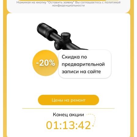
Нажимая на кнопку "Оставить заявку" Вы соглашаетесь c
политикой
конфиденциальности
Скидка по
-20%
предварительной
записи на сайте
Цены на ремонт
Конец акции
01:13:41