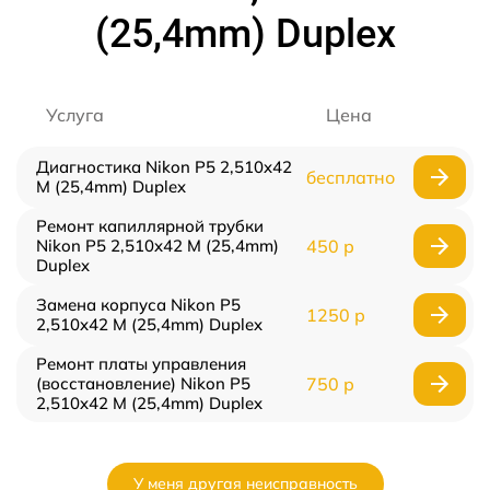
(25,4mm) Duplex
Услуга
Цена
Диагностика Nikon P5 2,510x42
бесплатно
M (25,4mm) Duplex
Ремонт капиллярной трубки
Nikon P5 2,510x42 M (25,4mm)
450 р
Duplex
Замена корпуса Nikon P5
1250 р
2,510x42 M (25,4mm) Duplex
Ремонт платы управления
(восстановление) Nikon P5
750 р
2,510x42 M (25,4mm) Duplex
У меня другая неисправность