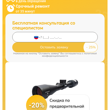
в день обращения
Срочный ремонт
от 35 минут
Бесплатная консультация со
специалистом
Оставить заявку
Нажимая на кнопку "Оставить заявку" Вы соглашаетесь c
политикой
конфиденциальности
Скидка по
-20%
предварительной