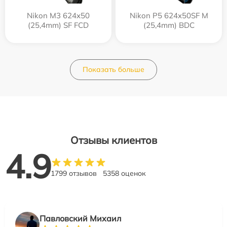
Nikon M3 624x50
Nikon P5 624x50SF M
(25,4mm) SF FCD
(25,4mm) BDC
Показать больше
Отзывы клиентов
4.9
1799 отзывов
5358 оценок
Павловский Михаил