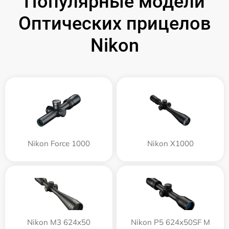
Популярные модели
Оптических прицелов
Nikon
Nikon Force 1000
Nikon X1000
Nikon M3 624x50
Nikon P5 624x50SF M