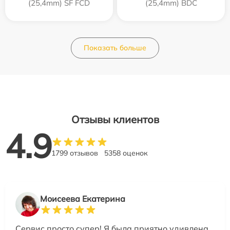
(25,4mm) SF FCD
(25,4mm) BDC
Показать больше
Отзывы клиентов
4.9
1799 отзывов
5358 оценок
Моисеева Екатерина
Сервис просто супер! Я была приятно удивлена