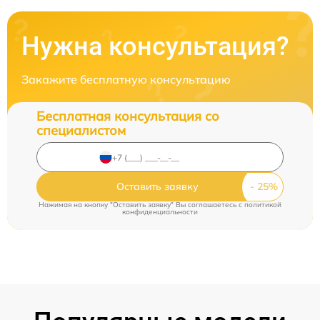
Нужна консультация?
Закажите бесплатную консультацию
Бесплатная консультация со
специалистом
Оставить заявку
Нажимая на кнопку "Оставить заявку" Вы соглашаетесь c
политикой
конфиденциальности