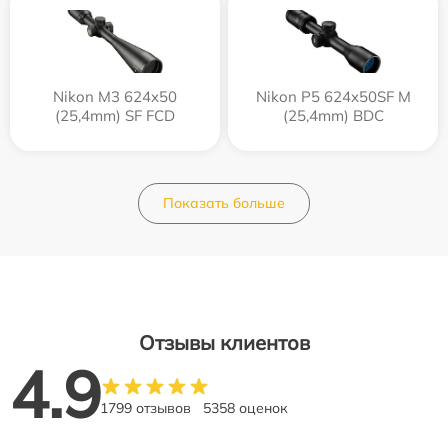
Nikon M3 624x50
Nikon P5 624x50SF M
(25,4mm) SF FCD
(25,4mm) BDC
Показать больше
Отзывы клиентов
4.9
1799 отзывов
5358 оценок