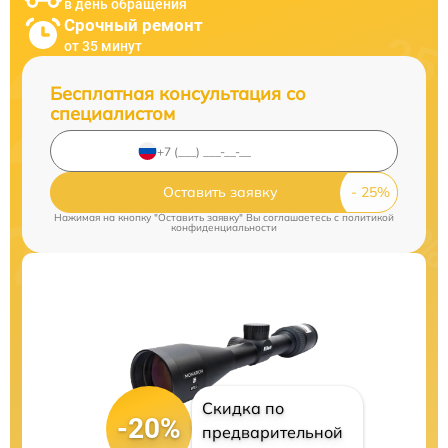
в день обращения
Срочный ремонт
от 35 минут
Бесплатная консультация со
специалистом
Оставить заявку
Нажимая на кнопку "Оставить заявку" Вы соглашаетесь c
политикой
конфиденциальности
Скидка по
-20%
предварительной