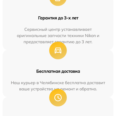
Гарантия до 3-х лет
Сервисный центр устанавливает
оригинальные запчасти техники Nikon и
предоставляет гарантию до 3 лет.
Бесплатная доставка
Наш курьер в Челябинске бесплатно доставит
ваше устройство на ремонт и обратно.