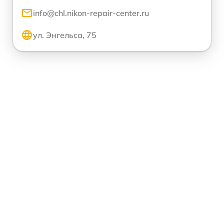
info@chl.nikon-repair-center.ru
ул. Энгельса, 75