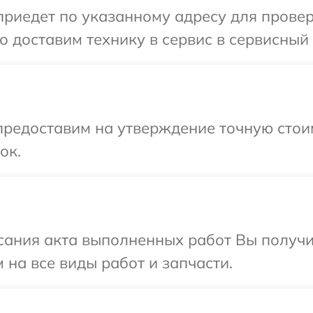
иедет по указанному адресу для проверк
 доставим технику в сервис в сервисный 
предоставим на утверждение точную стоим
ок.
сания акта выполненных работ Вы получ
 на все виды работ и запчасти.