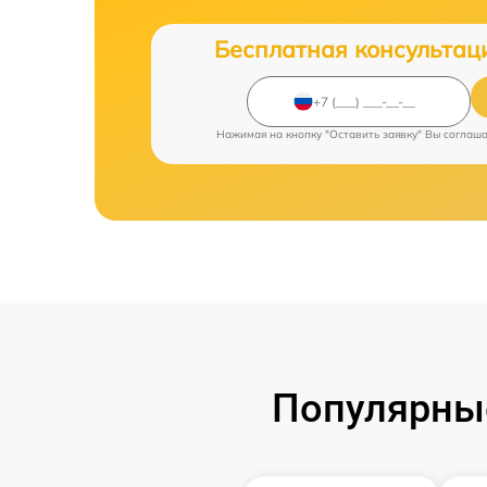
Бесплатная консультац
Нажимая на кнопку "Оставить заявку" Вы соглаш
Популярные