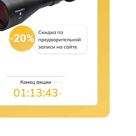
Скидка по
-20%
предварительной
записи на сайте
Конец акции
01:13:42