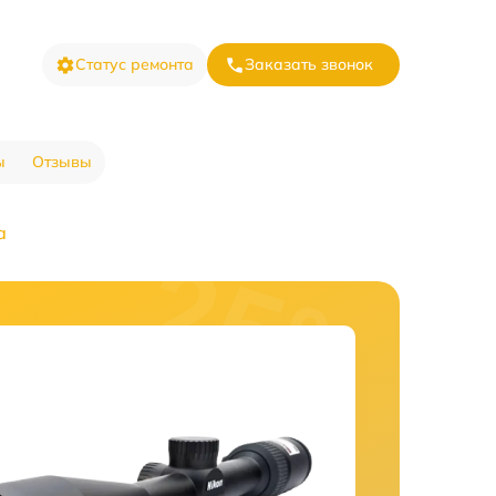
Статус ремонта
Заказать звонок
ы
Отзывы
а