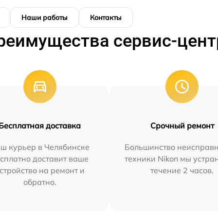
Наши работы
Контакты
реимущества сервис-цент
Бесплатная доставка
Срочный ремонт
ш курьер в Челябинске
Большинство неисправн
сплатно доставит ваше
техники Nikon мы устра
стройство на ремонт и
течение 2 часов.
обратно.