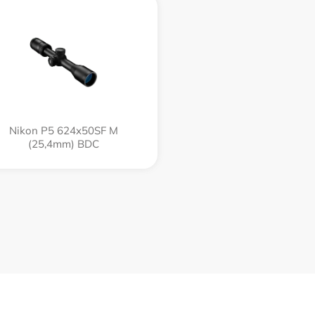
Nikon P5 624x50SF M
(25,4mm) BDC