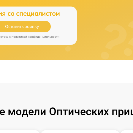
ия со специалистом
Оставить заявку
аетесь c
политикой конфиденциальности
 модели Оптических при