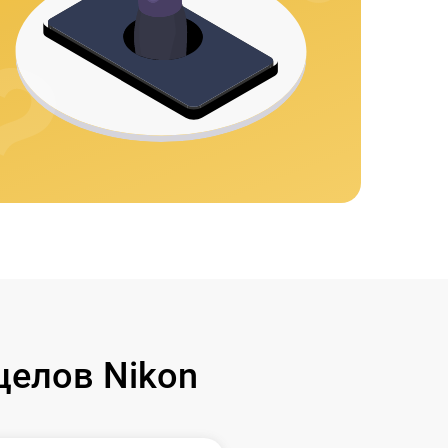
целов Nikon