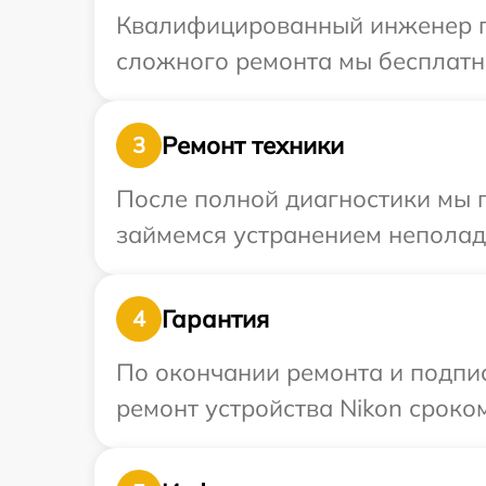
Квалифицированный инженер пр
сложного ремонта мы бесплатно
Ремонт техники
3
После полной диагностики мы 
займемся устранением неполад
Гарантия
4
По окончании ремонта и подпи
ремонт устройства Nikon сроком