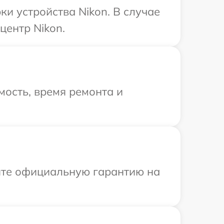
и устройства Nikon. В случае
центр Nikon.
ость, время ремонта и
ите официальную гарантию на